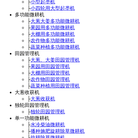
├
小型起垄机
├
小四轮用大型起垄机
多功能微耕机
├
大葱大姜多功能微耕机
├
果园用多功能微耕机
├
大棚用多功能微耕机
├
农作物多功能微耕机
├
蔬菜种植多功能微耕机
田园管理机
├
大葱、大姜田园管理机
├
果园用田园管理机
├
大棚用田园管理机
├
农作物田园管理机
├
蔬菜种植用田园管理机
大葱收获机
├
大葱收获机
独轮田园管理机
├
独轮田园管理机
单一功能微耕机
├
水冷柴油微耕机
├
播种施肥旋耕除草微耕机
├
旋耕除草微耕机