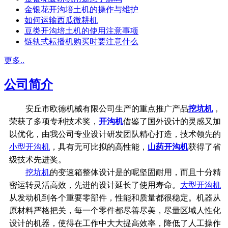
金银花开沟培土机的操作与维护
如何运输西瓜微耕机
豆类开沟培土机的使用注意事项
链轨式耘播机购买时要注意什么
更多..
公司简介
安丘市欧德机械有限公司生产的重点推广产品
挖坑机
，
荣获了多项专利技术奖，
开沟机
借鉴了国外设计的灵感又加
以优化，由我公司专业设计研发团队精心打造，技术领先的
小型开沟机
，具有无可比拟的高性能，
山药开沟机
获得了省
级技术先进奖。
挖坑机
的变速箱整体设计是的呢坚固耐用，而且十分精
密运转灵活高效，先进的设计延长了使用寿命。
大型开沟机
从发动机到各个重要零部件，性能和质量都很稳定。机器从
原材料严格把关，每一个零件都尽善尽美，尽量区域人性化
设计的机器，使得在工作中大大提高效率，降低了人工操作