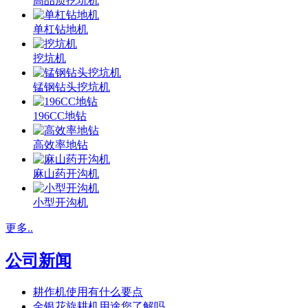
高品质挖坑机
单杠钻地机
挖坑机
锰钢钻头挖坑机
196CC地钻
高效率地钻
麻山药开沟机
小型开沟机
更多..
公司新闻
耕作机使用有什么要点
金银花旋耕机用途您了解吗