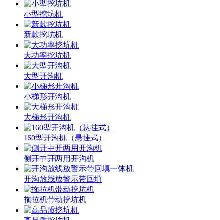
小型挖坑机
新款挖坑机
大功率挖坑机
大型开沟机
小梯形开沟机
大梯形开沟机
160型开沟机（悬挂式）
侧开中开两用开沟机
开沟放线放警示带回填
拖拉机带动挖坑机